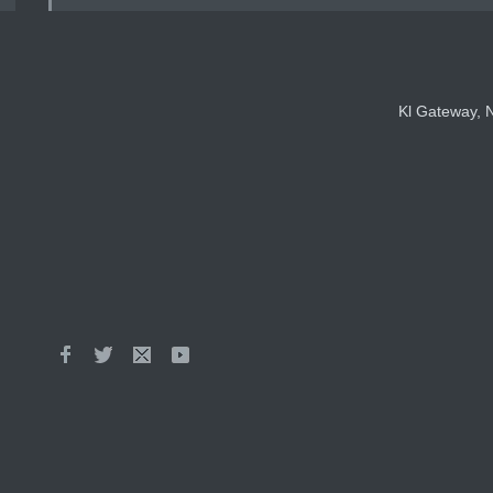
Kl Gateway, N