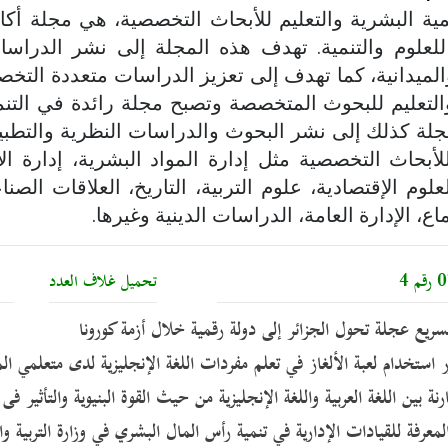
مية البشرية والتعليم للأبحاث التخصصية، هي مجلة أك
للعلوم والتنمية. تهدف هذه المجلة إلى نشر الدراسات
الميدانية، كما تهدف إلى تعزيز الدراسات متعددة التخ
والتعليم للبحوث المتخصصة وتصبح مجلة رائدة في التنمي
لة كذلك إلى نشر البحوث والدراسات النظرية والتطبيق
للأبحاث التخصصية مثل إدارة المواد البشرية، إدارة ا
لعلوم الإقتصادية، علوم التربية، التاريخ، العلاقات الصن
اع، الإدارة العامة، الدراسات الدينية وغيرها.
تحميل غلاف العدد
تح
سريع عجلة تحول الجزائر إلى دولة رقمية خلال أزمة كورونا
ستخدام لعبة الألغاز في تعلم مفردات اللغة الإنجليزية لدى متعلمي المرح
ة بين اللغة العربية واللغة الإنجليزية من حيث القوة البنيوية والتأثير فى
المعرفة للقيادات الإدارية في تنمية رأس المال البشري في وزارة التربية