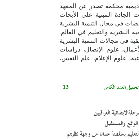
اديمية محكمة تصدر عن المعهد
 الجادة المبنية على الأبحاث
صصات في مجال التنمية البشرية
ة البشرية والتعليم في العالم.
ية فى مجالات التنمية البشرية
لأعمال، علوم الإتصال، دراسات
اعية، علوم الإعلام، علم النفس،
ميل العدد الكامل
13
لةالابتدائية العراقيين
 الواقع والمستقبل
 والتعليم بسلطنة عمان من وجهة نظرهم