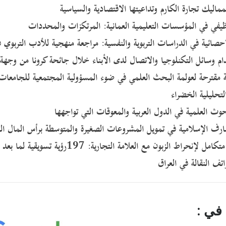
ماليك تجارة الكارم وتداعيتها الاقتصادية والسياسية
ظيفي في المؤسسات التعليمية العمانية: المرتكزات والمحددات
احصائية في الدراسات التربوية والنفسية: مراجعة منهجية للأدب التربوي ف
م وسائل التكنلوجيا والاتصال لدى الأبناء خلال جائحة كرونا من وجهة 
 مقترحة لعولمة البحث العلمي في ضوء المسؤولية المجتمعية للجامعات ا
لتحليلية الخضراء
وث العلمية في الدول العربية والمعوقات التي تواجهها
رف الإسلامية في تمويل المشروعات الصغيرة والمتوسطة برأس المال ال
- نحو فهم متكامل لإنحراط الزبون مع العلا
اتف النقالة في العراق
في :