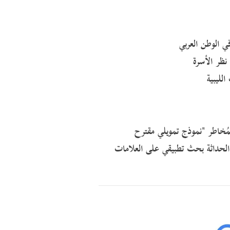
ي الوطن العربي
نظر الأسرة
لليبية
مُخاطر "نموذج تمويلي مقترح
مة التجارية: 197رؤية تسويقية لما بعد الحداثة بحث تطبيقي على العلامات