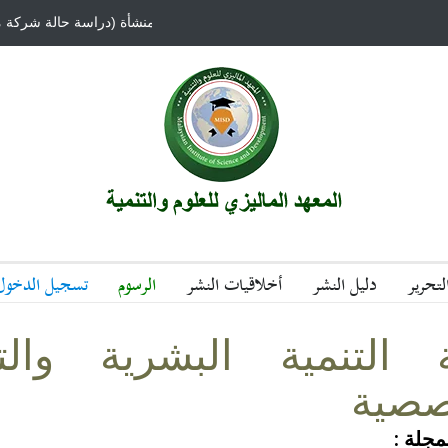
دور تطبيق متطلبات الجودة الشاملة علي أداء المنشأة (دراسة حالة شركة 
تحرير
دليل النشر
أخلاقيات النشر
الرسوم
تسجيل الدخول
 التنمية البشرية والت
صصية
مجلة :