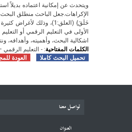
ويتحدث عن إمكانية اعتماده بديلاً اس
الإكراهات.جعل الباحث منطلق البحث ومرجع
خَلَقَ} (العلق:1)، وذلك 
الأولى في التعليم الرقمي أو التعلي
اشكالية البحث، وأهميته، وأهدافه، ونتا
الكلمات المفتاحية
: - التعليم الرقمي 
تحميل البحث كاملا
العودة للمج
تواصل معنا
العنوان