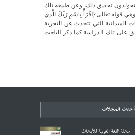
ي تحولدون تحقيق ذلك، وعن طبيعة تلك
عالى:{اقْرَأْ بِاسْمِ رَبِّكَ الَّذِي
دراسات الميدانية التي تتحدث عن التجربة
يق على تلك الدراسة.كما ذكر الباحث
أحدث المجلات
مجلة اللغة العربية للأبحاث