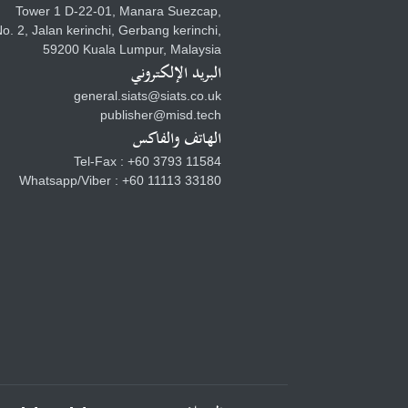
Tower 1 D-22-01, Manara Suezcap,
o. 2, Jalan kerinchi, Gerbang kerinchi,
59200 Kuala Lumpur, Malaysia
البريد الإلكتروني
general.siats@siats.co.uk
publisher@misd.tech
الهاتف والفاكس
Tel-Fax : +60 3793 11584
Whatsapp/Viber : +60 11113 33180