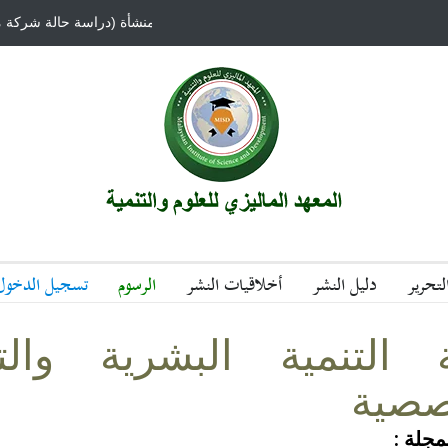
دور تطبيق متطلبات الجودة الشاملة علي أداء المنشأة (دراسة حالة شركة 
تحرير
دليل النشر
أخلاقيات النشر
الرسوم
تسجيل الدخول
 التنمية البشرية والت
صصية
مجلة :