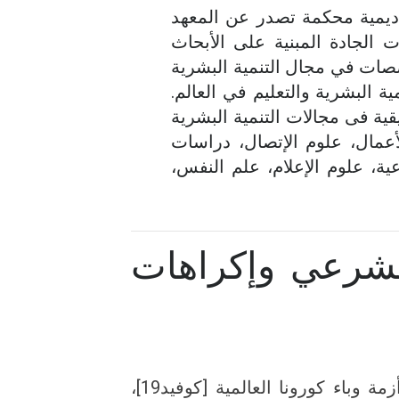
اديمية محكمة تصدر عن المعهد
 الجادة المبنية على الأبحاث
صصات في مجال التنمية البشرية
ة البشرية والتعليم في العالم.
ية فى مجالات التنمية البشرية
لأعمال، علوم الإتصال، دراسات
اعية، علوم الإعلام، علم النفس،
الشرعي وإكراهات
يتمحور هذا البحث حول التعليم الرقمي باعتباره حاجة، وضرورة فرضها الواقع، وفرضتها أزمة وباء كورونا العالمية [كوفيد19]،