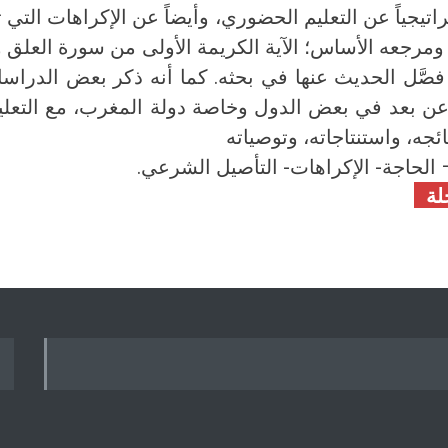
تراتيجياً عن التعليم الحضوري، وأيضاً عن الإكراهات الت
ه الأساس؛ الآية الكريمة الأولى من سورة العلق وهي قوله ت
لأغراض كثيرة فصَّل الحديث عنها في بحثه. كما أنه ذكر بعض ال
م عن بعد في بعض الدول وخاصة دولة المغرب، مع التعل
ئجه، واستنتاجاته، وتوصياته
– الحاجة- الإكراهات- التأصيل الشرعي.
لة