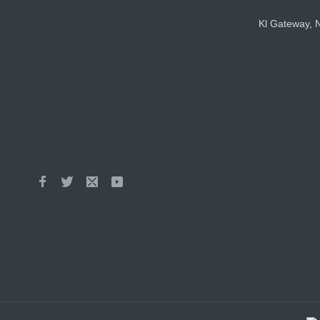
Kl Gateway, N