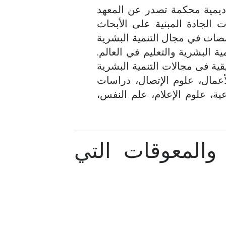
اديمية محكمة تصدر عن المعهد
 الجادة المبنية على الأبحاث
صصات في مجال التنمية البشرية
ة البشرية والتعليم في العالم.
ية فى مجالات التنمية البشرية
لأعمال، علوم الإتصال، دراسات
اعية، علوم الإعلام، علم النفس،
والمعوقات التي