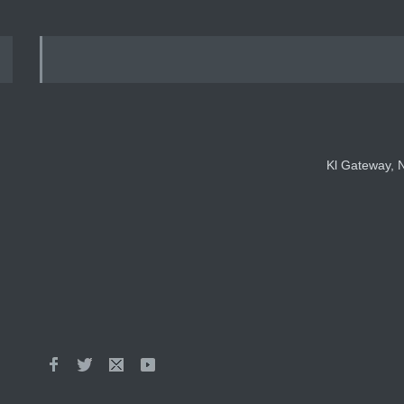
Kl Gateway, N