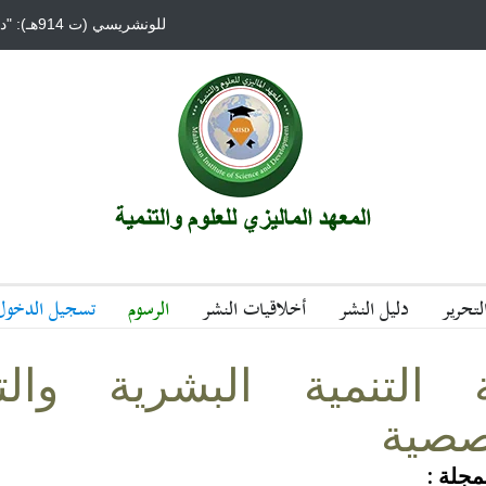
تحرير
دليل النشر
أخلاقيات النشر
الرسوم
تسجيل الدخول
 التنمية البشرية والت
صصية
مجلة :