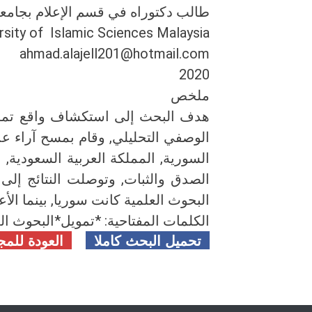
طالب دكتوراه في قسم الإعلام بجامعة ا
sity of Islamic Sciences Malaysia
ahmad.alajell201@hotmail.com
2020
ملخص
هدف البحث إلى استكشاف واقع تمويل
الوصفي التحليلي, وقام بمسح آراء عدد
السورية, المملكة العربية السعودية, 
الصدق والثبات, وتوصلت النتائج إلى
البحوث العلمية كانت سوريا, بينما الأ
الكلمات المفتاحية: *تمويل*البحوث ال
تحميل البحث كاملا
العودة للمج